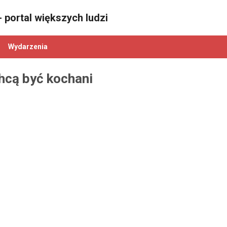
 portal większych ludzi
Wydarzenia
chcą być kochani