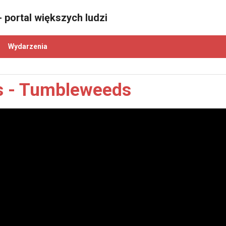
 portal większych ludzi
Wydarzenia
is - Tumbleweeds