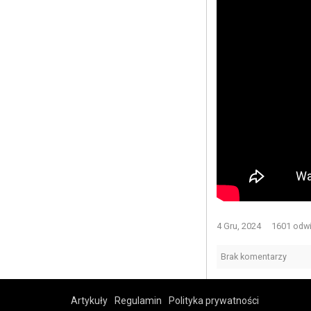
4 Gru, 2024
1601 odw
Brak komentarzy
Artykuły
Regulamin
Polityka prywatności