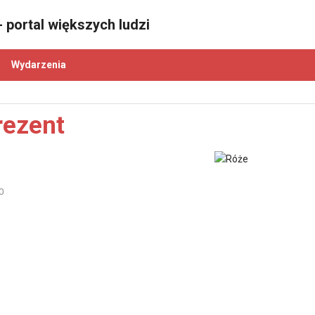
 portal większych ludzi
Wydarzenia
rezent
0