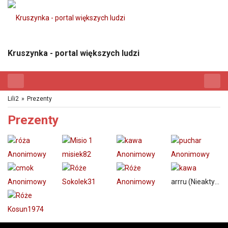
Kruszynka - portal większych ludzi
Lili2
»
Prezenty
Prezenty
Anonimowy
misiek82
Anonimowy
Anonimowy
Anonimowy
Sokolek31
Anonimowy
arrru (Nieaktywny)
Kosun1974