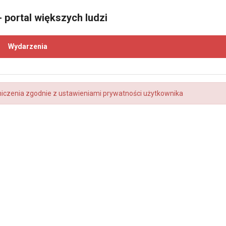
 portal większych ludzi
Wydarzenia
niczenia zgodnie z ustawieniami prywatności użytkownika