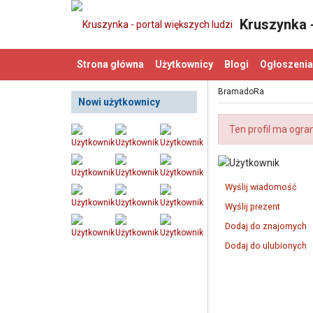
Kruszynka -
Strona główna
Użytkownicy
Blogi
Ogłoszenia
BramadoRa
Nowi użytkownicy
Ten profil ma ogra
Wyślij wiadomość
Wyślij prezent
Dodaj do znajomych
Dodaj do ulubionych