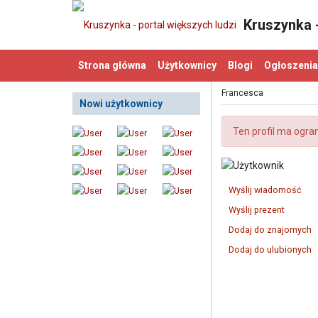
Kruszynka -
Strona główna
Użytkownicy
Blogi
Ogłoszenia
Francesca
Nowi użytkownicy
Ten profil ma ogra
Wyślij wiadomość
Wyślij prezent
Dodaj do znajomych
Dodaj do ulubionych