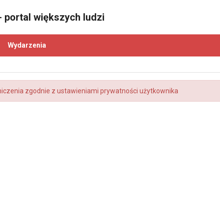
 portal większych ludzi
Wydarzenia
niczenia zgodnie z ustawieniami prywatności użytkownika