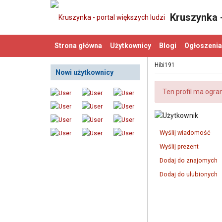
Kruszynka -
Strona główna
Użytkownicy
Blogi
Ogłoszenia
Hibi191
Nowi użytkownicy
Ten profil ma ogra
Wyślij wiadomość
Wyślij prezent
Dodaj do znajomych
Dodaj do ulubionych