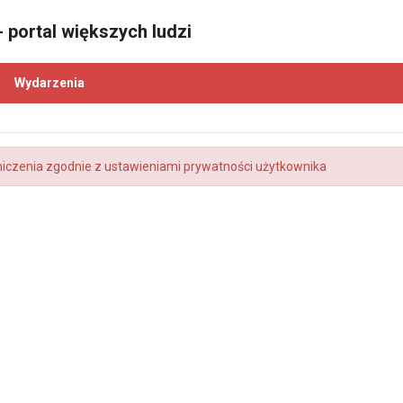
 portal większych ludzi
Wydarzenia
niczenia zgodnie z ustawieniami prywatności użytkownika