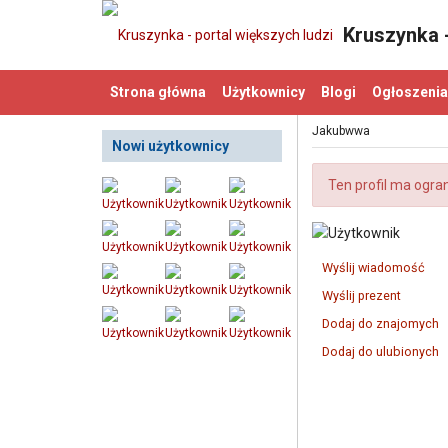
Kruszynka -
Strona główna
Użytkownicy
Blogi
Ogłoszenia
Jakubwwa
Nowi użytkownicy
Ten profil ma ogra
Wyślij wiadomość
Wyślij prezent
Dodaj do znajomych
Dodaj do ulubionych