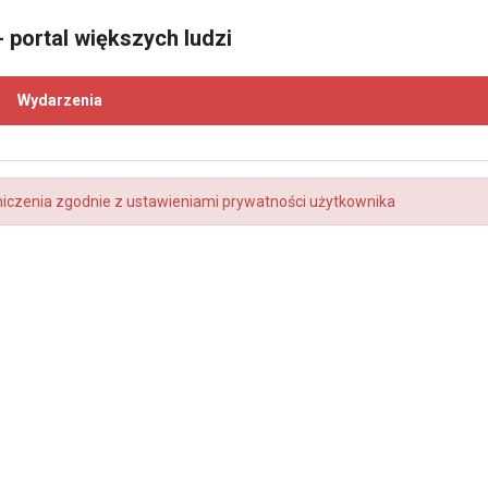
 portal większych ludzi
Wydarzenia
niczenia zgodnie z ustawieniami prywatności użytkownika