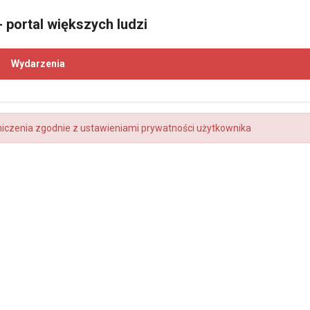
 portal większych ludzi
Wydarzenia
niczenia zgodnie z ustawieniami prywatności użytkownika