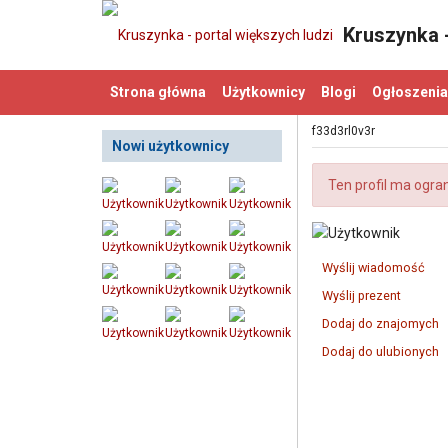
Kruszynka -
Strona główna
Użytkownicy
Blogi
Ogłoszenia
f33d3rl0v3r
Nowi użytkownicy
Ten profil ma ogra
Wyślij wiadomość
Wyślij prezent
Dodaj do znajomych
Dodaj do ulubionych