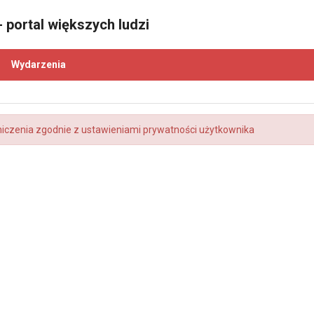
 portal większych ludzi
Wydarzenia
niczenia zgodnie z ustawieniami prywatności użytkownika