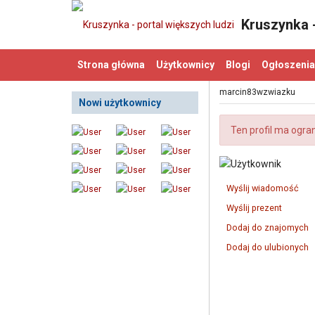
Kruszynka -
Strona główna
Użytkownicy
Blogi
Ogłoszenia
marcin83wzwiazku
Nowi użytkownicy
Ten profil ma ogra
Wyślij wiadomość
Wyślij prezent
Dodaj do znajomych
Dodaj do ulubionych