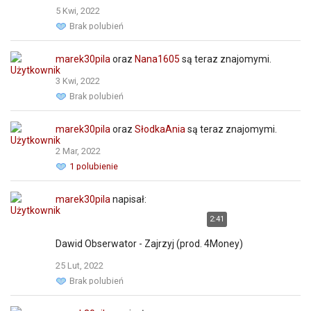
5 Kwi, 2022
Brak polubień
marek30pila
oraz
Nana1605
są teraz znajomymi.
3 Kwi, 2022
Brak polubień
marek30pila
oraz
SłodkaAnia
są teraz znajomymi.
2 Mar, 2022
1 polubienie
marek30pila
napisał:
2:41
Dawid Obserwator - Zajrzyj (prod. 4Money)
25 Lut, 2022
Brak polubień