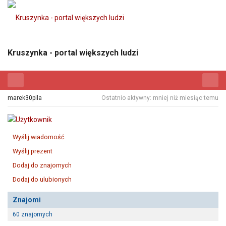
Kruszynka - portal większych ludzi
marek30pila
Ostatnio aktywny: mniej niż miesiąc temu
Wyślij wiadomość
Wyślij prezent
Dodaj do znajomych
Dodaj do ulubionych
Znajomi
60 znajomych