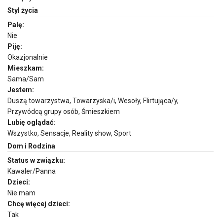
Styl życia
Palę:
Nie
Piję:
Okazjonalnie
Mieszkam:
Sama/Sam
Jestem:
Duszą towarzystwa, Towarzyska/i, Wesoły, Flirtująca/y,
Przywódcą grupy osób, Śmieszkiem
Lubię oglądać:
Wszystko, Sensacje, Reality show, Sport
Dom i Rodzina
Status w związku:
Kawaler/Panna
Dzieci:
Nie mam
Chcę więcej dzieci:
Tak