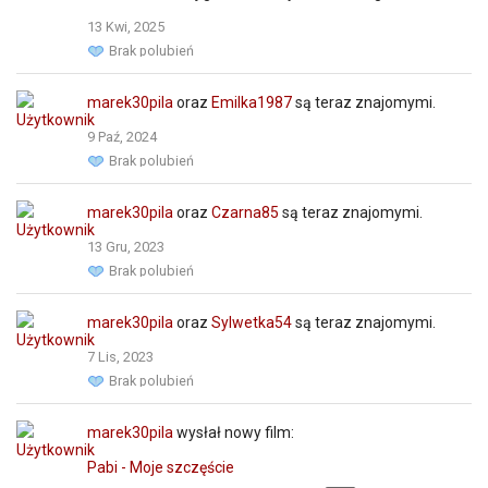
13 Kwi, 2025
Brak polubień
marek30pila
oraz
Emilka1987
są teraz znajomymi.
9 Paź, 2024
Brak polubień
marek30pila
oraz
Czarna85
są teraz znajomymi.
13 Gru, 2023
Brak polubień
marek30pila
oraz
Sylwetka54
są teraz znajomymi.
7 Lis, 2023
Brak polubień
marek30pila
wysłał nowy film:
Pabi - Moje szczęście