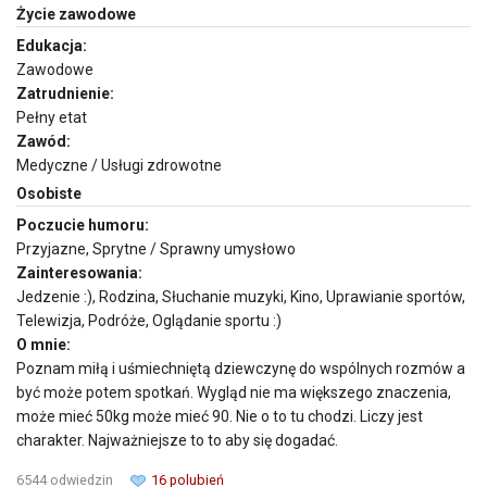
Życie zawodowe
Edukacja:
Zawodowe
Zatrudnienie:
Pełny etat
Zawód:
Medyczne / Usługi zdrowotne
Osobiste
Poczucie humoru:
Przyjazne, Sprytne / Sprawny umysłowo
Zainteresowania:
Jedzenie :), Rodzina, Słuchanie muzyki, Kino, Uprawianie sportów,
Telewizja, Podróże, Oglądanie sportu :)
O mnie:
Poznam miłą i uśmiechniętą dziewczynę do wspólnych rozmów a
być może potem spotkań. Wygląd nie ma większego znaczenia,
może mieć 50kg może mieć 90. Nie o to tu chodzi. Liczy jest
charakter. Najważniejsze to to aby się dogadać.
6544 odwiedzin
16 polubień