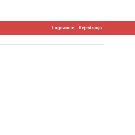
Logowanie
Rejestracja