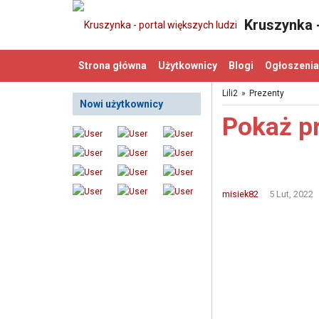
Kruszynka -
Strona główna
Użytkownicy
Blogi
Ogłoszenia
Lili2
»
Prezenty
Nowi użytkownicy
Pokaż p
misiek82
5 Lut, 2022