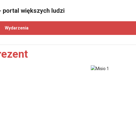
 portal większych ludzi
Wydarzenia
rezent