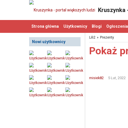
Kruszynka -
Strona główna
Użytkownicy
Blogi
Ogłoszenia
Lili2
»
Prezenty
Nowi użytkownicy
Pokaż p
misiek82
5 Lut, 2022