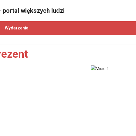
 portal większych ludzi
Wydarzenia
rezent