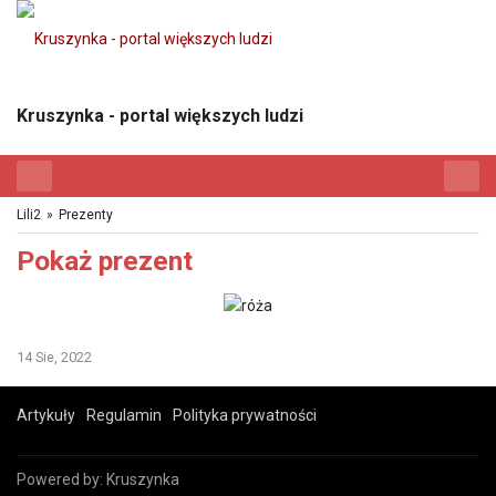
Kruszynka - portal większych ludzi
Lili2
»
Prezenty
Pokaż prezent
14 Sie, 2022
Artykuły
Regulamin
Polityka prywatności
Powered by:
Kruszynka