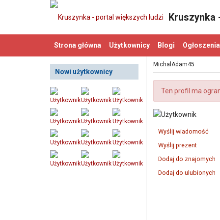
Kruszynka -
Strona główna
Użytkownicy
Blogi
Ogłoszenia
MichalAdam45
Nowi użytkownicy
Ten profil ma ogra
Wyślij wiadomość
Wyślij prezent
Dodaj do znajomych
Dodaj do ulubionych