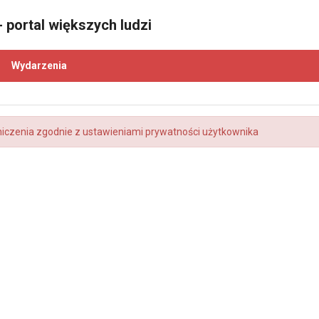
 portal większych ludzi
Wydarzenia
niczenia zgodnie z ustawieniami prywatności użytkownika