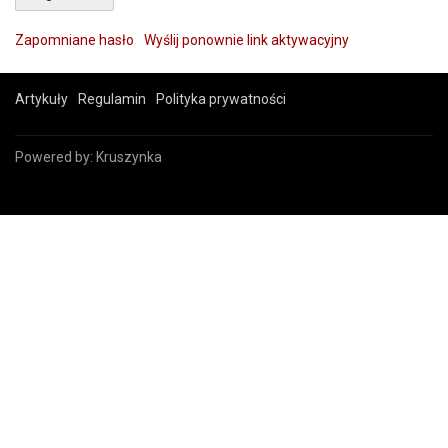
Zapomniane hasło
Wyślij ponownie link aktywacyjny
Artykuły
Regulamin
Polityka prywatności
Powered by:
Kruszynka