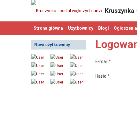
Kruszynka -
Strona główna
Użytkownicy
Blogi
Ogłoszenia
Logowan
Nowi użytkownicy
E-mail
*
Hasło
*