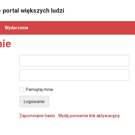
 portal większych ludzi
Wydarzenia
ie
Pamiętaj mnie
Zapomniane hasło
Wyślij ponownie link aktywacyjny