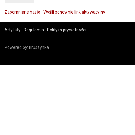
Zapomniane hasło
Wyślij ponownie link aktywacyjny
Artykuły
Regulamin
Polityka prywatności
Powered by:
Kruszynka