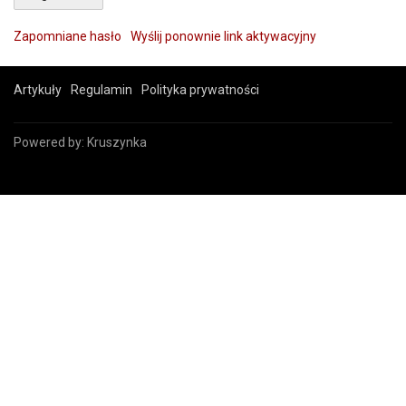
Zapomniane hasło
Wyślij ponownie link aktywacyjny
Artykuły
Regulamin
Polityka prywatności
Powered by:
Kruszynka