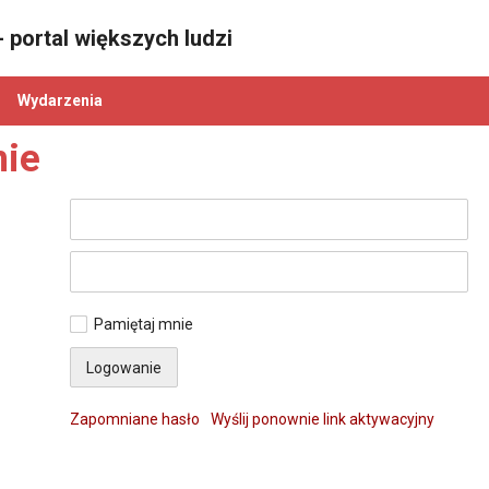
 portal większych ludzi
Wydarzenia
ie
Pamiętaj mnie
Zapomniane hasło
Wyślij ponownie link aktywacyjny