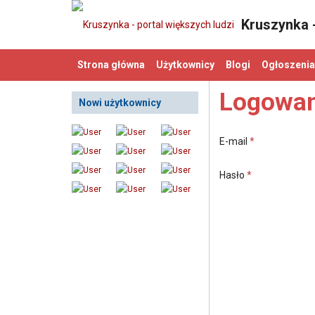
Kruszynka -
Strona główna
Użytkownicy
Blogi
Ogłoszenia
Logowan
Nowi użytkownicy
E-mail
*
Hasło
*