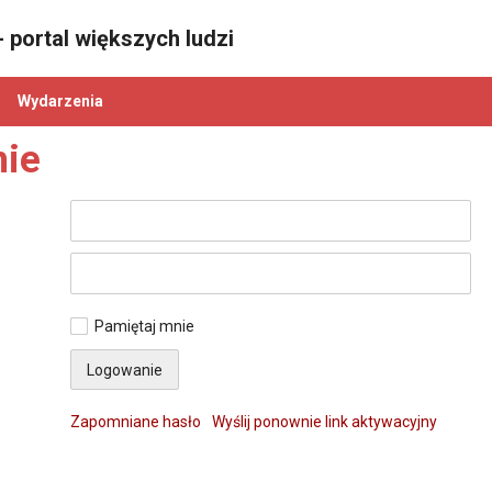
 portal większych ludzi
Wydarzenia
ie
Pamiętaj mnie
Zapomniane hasło
Wyślij ponownie link aktywacyjny