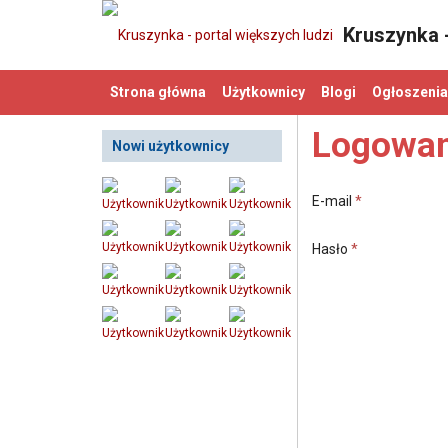
Kruszynka -
Strona główna
Użytkownicy
Blogi
Ogłoszenia
Logowan
Nowi użytkownicy
E-mail
*
Hasło
*